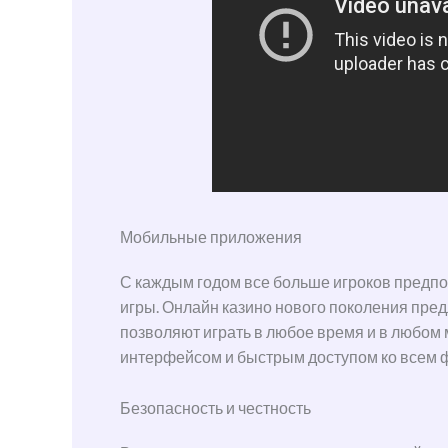
Мобильные приложения
С каждым годом все больше игроков предпо
игры. Онлайн казино нового поколения пре
позволяют играть в любое время и в любом
интерфейсом и быстрым доступом ко всем ф
Безопасность и честность