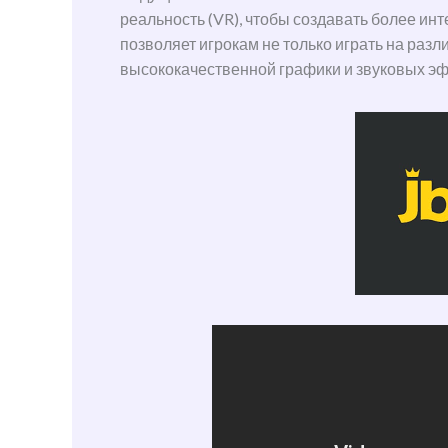
реальность (VR), чтобы создавать более и
позволяет игрокам не только играть на разл
высококачественной графики и звуковых э