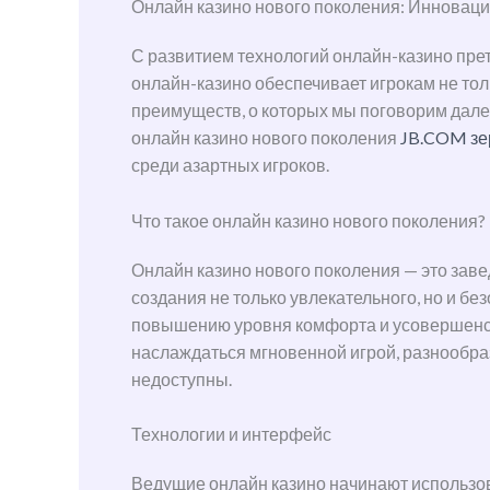
Онлайн казино нового поколения: Инноваци
С развитием технологий онлайн-казино пр
онлайн-казино обеспечивает игрокам не то
преимуществ, о которых мы поговорим далее.
онлайн казино нового поколения
JB.COM зе
среди азартных игроков.
Что такое онлайн казино нового поколения?
Онлайн казино нового поколения — это зав
создания не только увлекательного, но и бе
повышению уровня комфорта и усовершенст
наслаждаться мгновенной игрой, разнообра
недоступны.
Технологии и интерфейс
Ведущие онлайн казино начинают использов