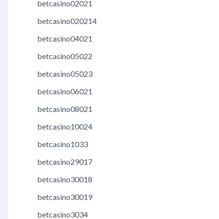
betcasino02021
betcasino020214
betcasino04021
betcasino05022
betcasino05023
betcasino06021
betcasino08021
betcasino10024
betcasino1033
betcasino29017
betcasino30018
betcasino30019
betcasino3034