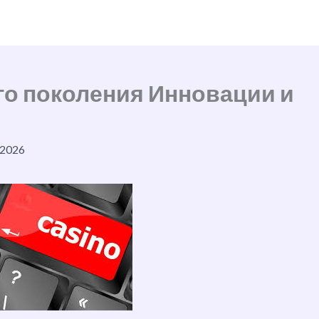
го поколения Инновации и
 2026