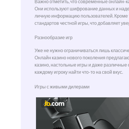
Важно отметить, что современные онлайн-ка
Они используют шифрование данных и наде
личную информацию пользователей. Кроме 
стандартов честной игры, что добавляет ув
Разнообразие игр
Уже не нужно ограничиваться лишь классичес
Онлайн казино нового поколения предлагаю
казино, настольные игры и даже различные
каждому игроку найти что-то на свой вкус.
Игры с живыми дилерами