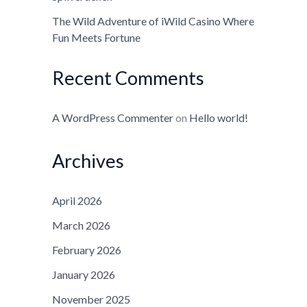
The Wild Adventure of iWild Casino Where
Fun Meets Fortune
Recent Comments
A WordPress Commenter
on
Hello world!
Archives
April 2026
March 2026
February 2026
January 2026
November 2025