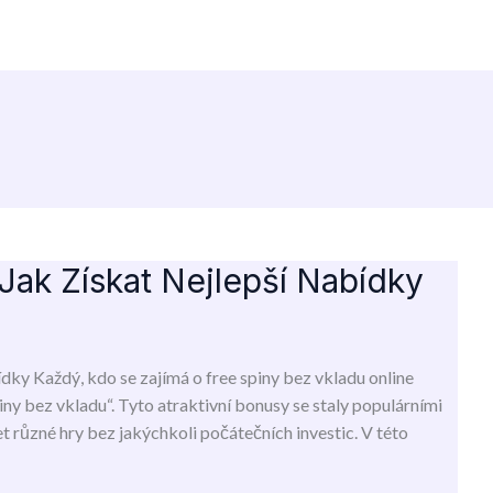
Jak Získat Nejlepší Nabídky
dky Každý, kdo se zajímá o free spiny bez vkladu online
ny bez vkladu“. Tyto atraktivní bonusy se staly populárními
t různé hry bez jakýchkoli počátečních investic. V této