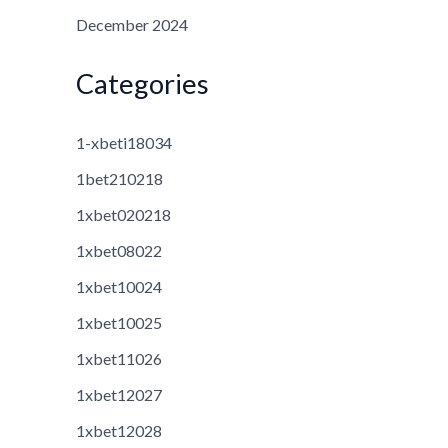
December 2024
Categories
1-xbeti18034
1bet210218
1xbet020218
1xbet08022
1xbet10024
1xbet10025
1xbet11026
1xbet12027
1xbet12028