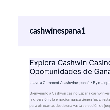
Skip
to
content
cashwinespana1
Explora Cashwin Casin
Explora
Cashwin
Oportunidades de Gan
Casino
España
Leave a Comment
/
cashwinespana1
/ By
mainpa
Diversión
y
Bienvenido a Cashwin casino España cashwin-es
Oportunidades
la diversión y la emoción nunca tienen fin. En est
de
para ofrecerte: desde una vasta selección de ju