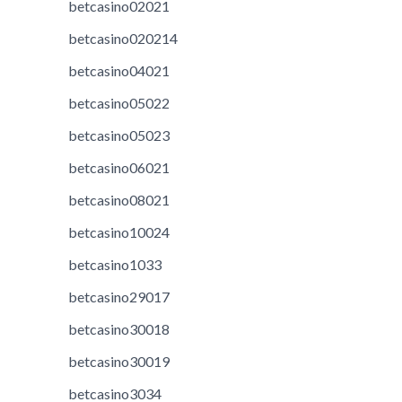
betcasino02021
betcasino020214
betcasino04021
betcasino05022
betcasino05023
betcasino06021
betcasino08021
betcasino10024
betcasino1033
betcasino29017
betcasino30018
betcasino30019
betcasino3034