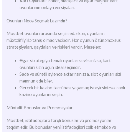
Kart Oyunları:
Poker, blackjack və digər məşhur kart
oyunlarının onlayn versiyaları.
Oyunları Necə Seçmək Lazımdır?
Mostbet oyunları arasında seçim edərkən, oyunların
müxtəlifliyi ilə tanış olmaq vacibdir. Hər oyunun özünəməxsus
strategiyaları, qaydaları və riskləri vardır. Məsələn:
Əgər strategiya temalı oyunları sevirsinizsə, kart
oyunları sizin üçün ideal seçimdir.
Sadə və sürətli əyləncə axtarırsınızsa, slot oyunları sizi
məmnun edə bilər.
Gerçek bir kazino təcrübəsi yaşamaq istəyirsinizsə, canlı
kazino oyunlarını seçin.
Müxtəlif Bonuslar və Promosiyalar
Mostbet, istifadəçilərə fərqli bonuslar və promosyonlar
təqdim edir. Bu bonuslar yeni istifadəçiləri cəlb etməkdə və