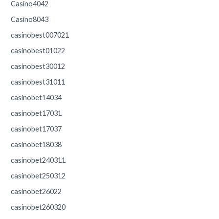
Casino4042
Casino8043
casinobest007021
casinobest01022
casinobest30012
casinobest31011
casinobet14034
casinobet17031
casinobet17037
casinobet18038
casinobet240311
casinobet250312
casinobet26022
casinobet260320