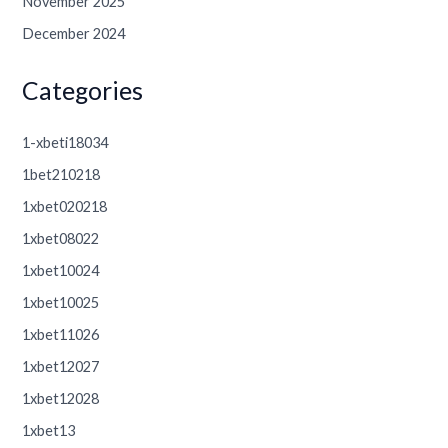
November 2025
December 2024
Categories
1-xbeti18034
1bet210218
1xbet020218
1xbet08022
1xbet10024
1xbet10025
1xbet11026
1xbet12027
1xbet12028
1xbet13