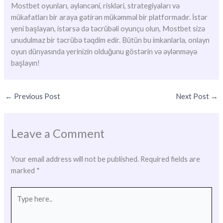
Mostbet oyunları, əyləncəni, riskləri, strategiyaları və
mükafatları bir araya gətirən mükəmməl bir platformadır. İstər
yeni başlayan, istərsə də təcrübəli oyunçu olun, Mostbet sizə
unudulmaz bir təcrübə təqdim edir. Bütün bu imkanlarla, onlayn
oyun dünyasında yerinizin olduğunu göstərin və əylənməyə
başlayın!
←
Previous Post
Next Post
→
Leave a Comment
Your email address will not be published.
Required fields are
marked
*
Type
here..