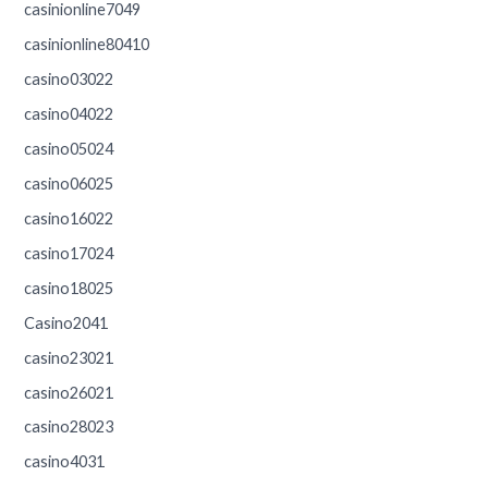
casinionline7049
casinionline80410
casino03022
casino04022
casino05024
casino06025
casino16022
casino17024
casino18025
Casino2041
casino23021
casino26021
casino28023
casino4031