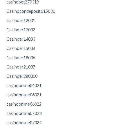
casinobet270319
Casinocondeposito15031
Casinoer12031
Casinoer13032
Casinoer14033
Casinoer15034
Casinoer18036
Casinoer21037
Casinoer280310
casinoonline04021
casinoonline06021
casinoonline06022
casinoonline07023
casinoonline07024