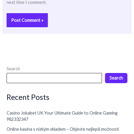
next time I comment.
Search
Search
Recent Posts
Casino Jokabet UK Your Ultimate Guide to Online Gaming
982332347
Online kasína s nízkým vkladem – Objevte nejlepší možnosti