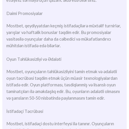
etdiyiniz sərmayə üçün qazanc əldə edə bilərsiniz.
Daimi Promosiyalar
Mostbet, qeydiyyatdan keçmiş istifadəçilərə müxtəlif turnirlər,
yarışlar və həftəlik bonuslar təqdim edir. Bu promosiyalar
vasitəsilə oyunçular daha da cəlbedici və mükafatlandırıcı
mühitdən istifadə edə bilərlər.
Oyun Təhlükəsizliyi və Ədaləti
Mostbet, oyunçuların təhlükəsizliyini təmin etmək və ədalətli
oyun təcrübəsi təqdim etmək üçün müasir texnologiyalardan
istifadə edir. Oyun platforması, təsdiqlənmiş və lisanslı oyun
təminatçıları ilə əməkdaşlıq edir. Bu, oyunların ədalətli olmasını
və şansların 50-50 nisbətində paylanmasını təmin edir.
İstifadəçi Təcrübəsi
Mostbet, istifadəçi dostu interfeysi ilə tanınır. Oyunçuların