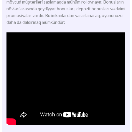
mövcud müştəriləri saxlamaqda mühüm rol oynayır. Bonusların
növləri arasında qeydiyyat bonusları, depozit bonusları və daimi
promosiyalar vardır. Bu imkanlardan yararlanaraq, oyununuzu
daha da daldırmaq mümkündür: