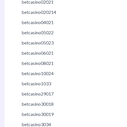
betcasino02021
betcasino020214
betcasino04021
betcasino05022
betcasino05023
betcasino06021
betcasino08021
betcasino10024
betcasino1033
betcasino29017
betcasino30018
betcasino30019
betcasino3034