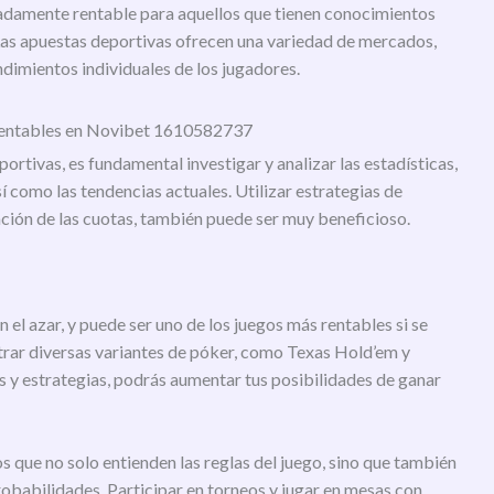
madamente rentable para aquellos que tienen conocimientos
Las apuestas deportivas ofrecen una variedad de mercados,
ndimientos individuales de los jugadores.
rtivas, es fundamental investigar y analizar las estadísticas,
sí como las tendencias actuales. Utilizar estrategias de
ación de las cuotas, también puede ser muy beneficioso.
 el azar, y puede ser uno de los juegos más rentables si se
rar diversas variantes de póker, como Texas Hold’em y
 y estrategias, podrás aumentar tus posibilidades de ganar
 que no solo entienden las reglas del juego, sino que también
robabilidades. Participar en torneos y jugar en mesas con