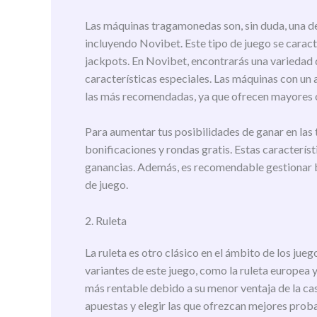
Las máquinas tragamonedas son, sin duda, una de
incluyendo Novibet. Este tipo de juego se caracte
jackpots. En Novibet, encontrarás una variedad 
características especiales. Las máquinas con un
las más recomendadas, ya que ofrecen mayores 
Para aumentar tus posibilidades de ganar en las
bonificaciones y rondas gratis. Estas caracterís
ganancias. Además, es recomendable gestionar bi
de juego.
2. Ruleta
La ruleta es otro clásico en el ámbito de los jue
variantes de este juego, como la ruleta europea 
más rentable debido a su menor ventaja de la casa
apuestas y elegir las que ofrezcan mejores proba