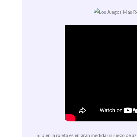
Si bien la ruleta es en gran medida un juego de a