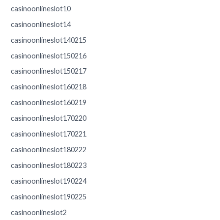
casinoonlineslot10
casinoonlineslot14
casinoonlineslot140215
casinoonlineslot150216
casinoonlineslot150217
casinoonlineslot160218
casinoonlineslot160219
casinoonlineslot170220
casinoonlineslot170221
casinoonlineslot180222
casinoonlineslot180223
casinoonlineslot190224
casinoonlineslot190225
casinoonlineslot2