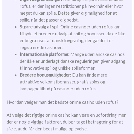
rofus, er der ingen restriktioner på, hvornår eller hvor
meget du kan spille. Dette giver dig mulighed for at
spille, når det passer dig bedst.
Større udvalg af spil:
Online casinoer uden rofus kan
tilbyde et bredere udvalg af spil og bonusser, da de ikke
er begrænset af dansk lovgivning, der gælder for
registrerede casinoer.
Internationale platforme:
Mange udenlandske casinos,
der ikke er underlagt danske reguleringer, giver adgang
til innovative spil og unikke spilleformer.
Bredere bonusmuligheder:
Du kan finde mere
attraktive velkomstbonusser, gratis spins og
kampagnetilbud på casinoer uden rofus.
Hvordan vælger man det bedste online casino uden rofus?
At vælge det rigtige online casino kan være en udfordring, men
der er nogle vigtige faktorer, du bør tage i betragtning for at
sikre, at du får den bedst mulige oplevelse.