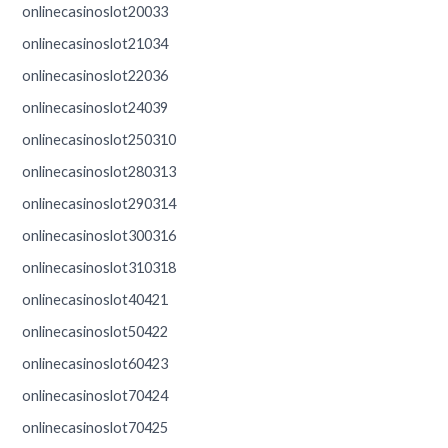
onlinecasinoslot20033
onlinecasinoslot21034
onlinecasinoslot22036
onlinecasinoslot24039
onlinecasinoslot250310
onlinecasinoslot280313
onlinecasinoslot290314
onlinecasinoslot300316
onlinecasinoslot310318
onlinecasinoslot40421
onlinecasinoslot50422
onlinecasinoslot60423
onlinecasinoslot70424
onlinecasinoslot70425