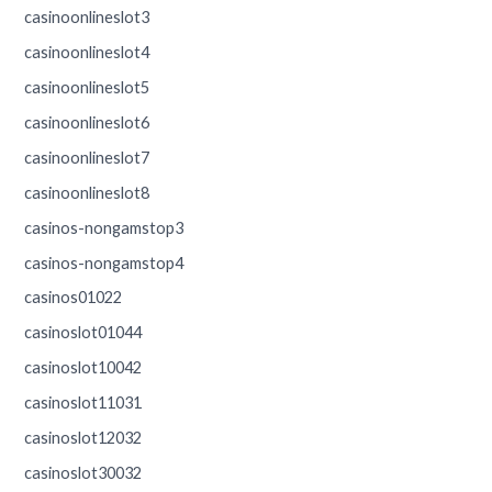
casinoonlineslot3
casinoonlineslot4
casinoonlineslot5
casinoonlineslot6
casinoonlineslot7
casinoonlineslot8
casinos-nongamstop3
casinos-nongamstop4
casinos01022
casinoslot01044
casinoslot10042
casinoslot11031
casinoslot12032
casinoslot30032