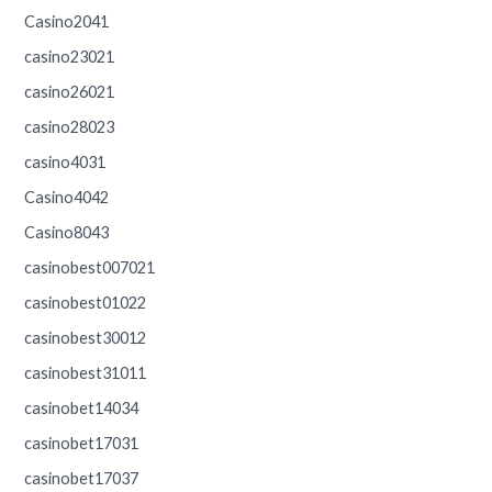
Casino2041
casino23021
casino26021
casino28023
casino4031
Casino4042
Casino8043
casinobest007021
casinobest01022
casinobest30012
casinobest31011
casinobet14034
casinobet17031
casinobet17037