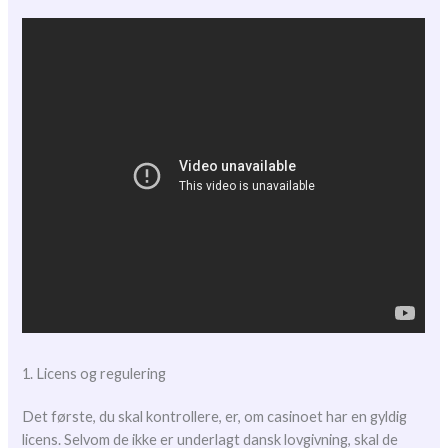
1. Licens og regulering
Det første, du skal kontrollere, er, om casinoet har en gyldig
licens. Selvom de ikke er underlagt dansk lovgivning, skal de