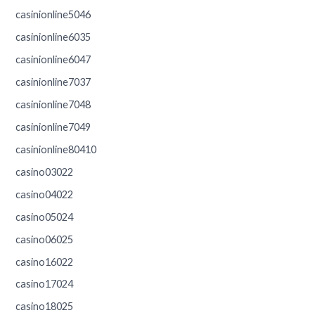
casinionline5046
casinionline6035
casinionline6047
casinionline7037
casinionline7048
casinionline7049
casinionline80410
casino03022
casino04022
casino05024
casino06025
casino16022
casino17024
casino18025