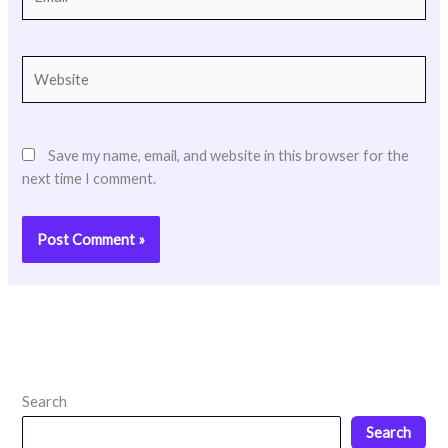
Website
Save my name, email, and website in this browser for the
next time I comment.
Search
Search