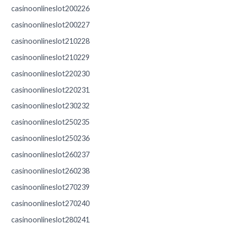
casinoonlineslot200226
casinoonlineslot200227
casinoonlineslot210228
casinoonlineslot210229
casinoonlineslot220230
casinoonlineslot220231
casinoonlineslot230232
casinoonlineslot250235
casinoonlineslot250236
casinoonlineslot260237
casinoonlineslot260238
casinoonlineslot270239
casinoonlineslot270240
casinoonlineslot280241