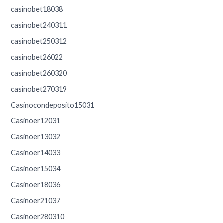
casinobet18038
casinobet240311
casinobet250312
casinobet26022
casinobet260320
casinobet270319
Casinocondeposito15031
Casinoer12031
Casinoer13032
Casinoer14033
Casinoer15034
Casinoer18036
Casinoer21037
Casinoer280310