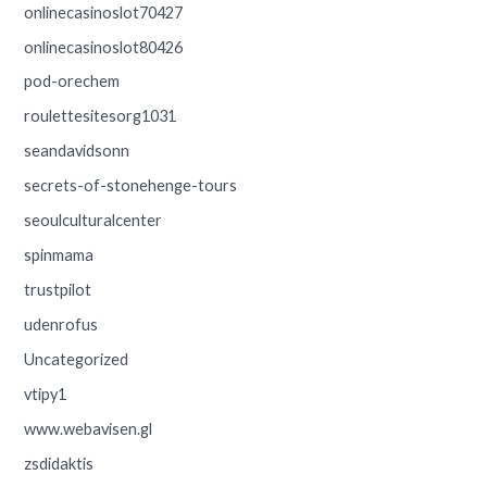
onlinecasinoslot70427
onlinecasinoslot80426
pod-orechem
roulettesitesorg1031
seandavidsonn
secrets-of-stonehenge-tours
seoulculturalcenter
spinmama
trustpilot
udenrofus
Uncategorized
vtipy1
www.webavisen.gl
zsdidaktis