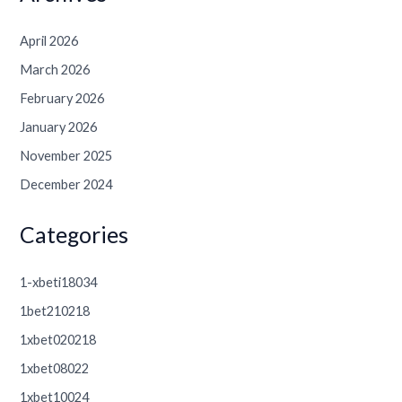
April 2026
March 2026
February 2026
January 2026
November 2025
December 2024
Categories
1-xbeti18034
1bet210218
1xbet020218
1xbet08022
1xbet10024