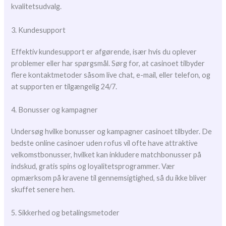
kvalitetsudvalg.
3. Kundesupport
Effektiv kundesupport er afgørende, især hvis du oplever
problemer eller har spørgsmål. Sørg for, at casinoet tilbyder
flere kontaktmetoder såsom live chat, e-mail, eller telefon, og
at supporten er tilgængelig 24/7.
4. Bonusser og kampagner
Undersøg hvilke bonusser og kampagner casinoet tilbyder. De
bedste online casinoer uden rofus vil ofte have attraktive
velkomstbonusser, hvilket kan inkludere matchbonusser på
indskud, gratis spins og loyalitetsprogrammer. Vær
opmærksom på kravene til gennemsigtighed, så du ikke bliver
skuffet senere hen.
5. Sikkerhed og betalingsmetoder