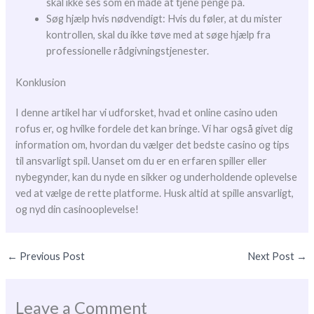
skal ikke ses som en måde at tjene penge på.
Søg hjælp hvis nødvendigt: Hvis du føler, at du mister
kontrollen, skal du ikke tøve med at søge hjælp fra
professionelle rådgivningstjenester.
Konklusion
I denne artikel har vi udforsket, hvad et online casino uden
rofus er, og hvilke fordele det kan bringe. Vi har også givet dig
information om, hvordan du vælger det bedste casino og tips
til ansvarligt spil. Uanset om du er en erfaren spiller eller
nybegynder, kan du nyde en sikker og underholdende oplevelse
ved at vælge de rette platforme. Husk altid at spille ansvarligt,
og nyd din casinooplevelse!
←
Previous Post
Next Post
→
Leave a Comment