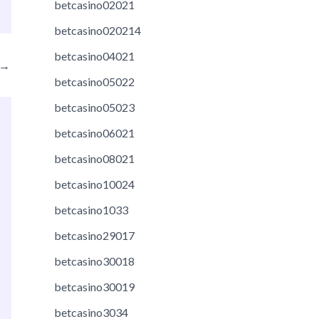
betcasino02021
betcasino020214
betcasino04021
→
betcasino05022
betcasino05023
betcasino06021
betcasino08021
betcasino10024
betcasino1033
betcasino29017
betcasino30018
betcasino30019
betcasino3034