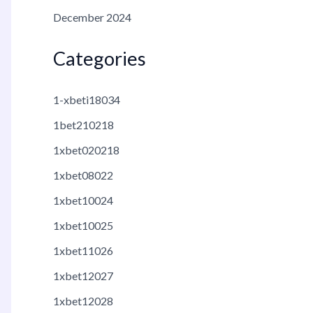
December 2024
Categories
1-xbeti18034
1bet210218
1xbet020218
1xbet08022
1xbet10024
1xbet10025
1xbet11026
1xbet12027
1xbet12028