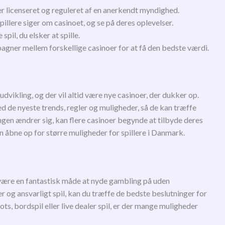
 er licenseret og reguleret af en anerkendt myndighed.
llere siger om casinoet, og se på deres oplevelser.
spil, du elsker at spille.
ner mellem forskellige casinoer for at få den bedste værdi.
udvikling, og der vil altid være nye casinoer, der dukker op.
ed de nyeste trends, regler og muligheder, så de kan træffe
ngen ændrer sig, kan flere casinoer begynde at tilbyde deres
n åbne op for større muligheder for spillere i Danmark.
være en fantastisk måde at nyde gambling på uden
 og ansvarligt spil, kan du træffe de bedste beslutninger for
ts, bordspil eller live dealer spil, er der mange muligheder