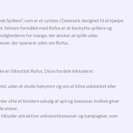
de Spillere”, som er et system i Danmark designet til at hjælpe
et. Selvom formålet med Rofus er at beskytte spillere og
ulighederne for mange, der ønsker at spille uden
inoer, der opererer uden om Rofus.
ke er tilknyttet Rofus. Disse fordele inkluderer:
elst, uden at skulle bekymre sig om at blive udelukket eller
er ofte et bredere udvalg af spil og bonusser, hvilket giver
de elsker.
 tilbyder attraktive velkomstbonusser og kampagner, som