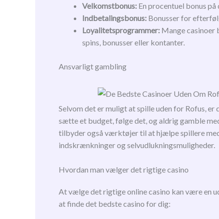
Velkomstbonus:
En procentuel bonus på d
Indbetalingsbonus:
Bonusser for efterfølg
Loyalitetsprogrammer:
Mange casinoer be
spins, bonusser eller kontanter.
Ansvarligt gambling
Selvom det er muligt at spille uden for Rofus, er d
sætte et budget, følge det, og aldrig gamble med 
tilbyder også værktøjer til at hjælpe spillere m
indskrænkninger og selvudlukningsmuligheder.
Hvordan man vælger det rigtige casino
At vælge det rigtige online casino kan være en ud
at finde det bedste casino for dig: