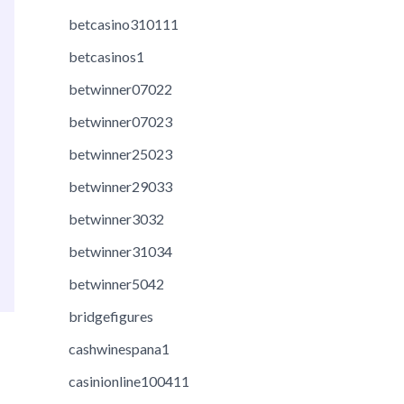
betcasino310111
betcasinos1
betwinner07022
betwinner07023
betwinner25023
betwinner29033
betwinner3032
betwinner31034
betwinner5042
bridgefigures
cashwinespana1
casinionline100411