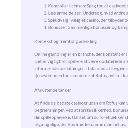
Kontroller licensen: Sørg for, at casinoet
Læs anmeldelser: Undersøg, hvad andre spi
Spiludvalg: Vælg et casino, der tilbyder de 
Bonusser: Sammenlign bonusser og kampag
Kontekst og fremtidig udvikling
Online gambling er en branche, der konstant er i 
Det er vigtigt for spillere at være opdaterede m
informerede beslutninger. I takt med at lovgivni
tjenester uden for rammerne af Rofus, hvilket ka
Afsluttende tanker
At finde de bedste casinoer uden om Rofus kan 
begrænsninger. Ved at forstå sikkerhed, bonusser
din spilleoplevelse. Uanset om du foretrækker slo
tilgængelige, der kan imødekomme dine behov.