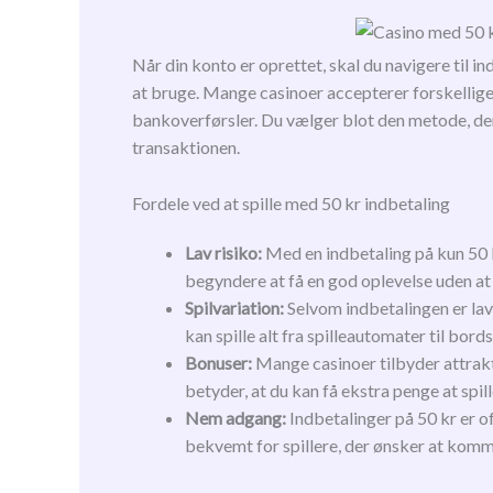
Når din konto er oprettet, skal du navigere til
at bruge. Mange casinoer accepterer forskellige
bankoverførsler. Du vælger blot den metode, der
transaktionen.
Fordele ved at spille med 50 kr indbetaling
Lav risiko:
Med en indbetaling på kun 50 kr,
begyndere at få en god oplevelse uden at
Spilvariation:
Selvom indbetalingen er lav,
kan spille alt fra spilleautomater til bords
Bonuser:
Mange casinoer tilbyder attrakt
betyder, at du kan få ekstra penge at spil
Nem adgang:
Indbetalinger på 50 kr er of
bekvemt for spillere, der ønsker at komme