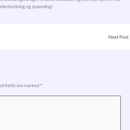
underholdning og spænding!
Next Post
ed fields are marked
*