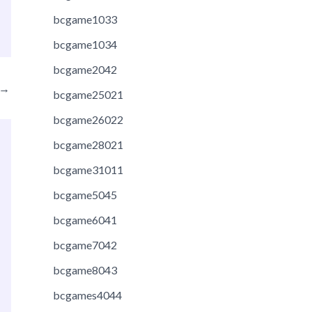
bcgame1033
bcgame1034
bcgame2042
→
bcgame25021
bcgame26022
bcgame28021
bcgame31011
bcgame5045
bcgame6041
bcgame7042
bcgame8043
bcgames4044