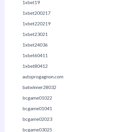
1xbet19
1xbet200217
1xbet220219
1xbet23021
1xbet24036
1xbet60411
1xbet80412
autoprogagnon.com
batwinner28032
bcgame01022
bcgame01041
bcgame02023
bcgame03025