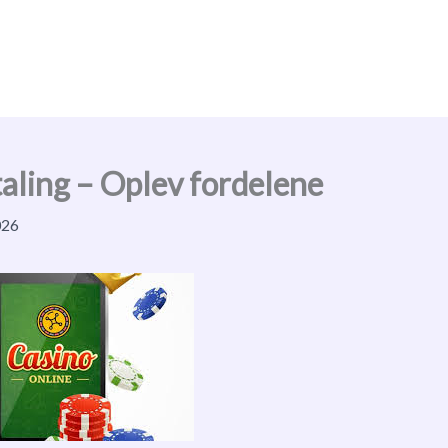
aling – Oplev fordelene
026