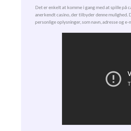
Det er enkelt at komme i gang med at spille på ca
anerkendt casino, der tilbyder denne mulighed. D
personlige oplysninger, som navn, adresse og e-m