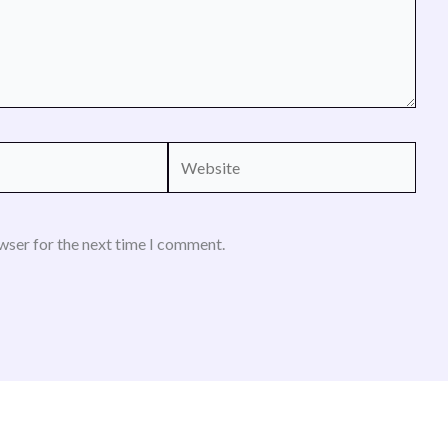
Website
wser for the next time I comment.