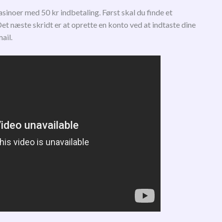
sinoer med 50 kr indbetaling. Først skal du finde et
et næste skridt er at oprette en konto ved at indtaste dine
ail.