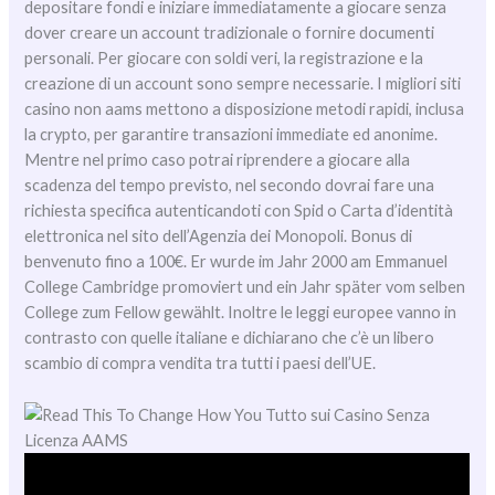
depositare fondi e iniziare immediatamente a giocare senza
dover creare un account tradizionale o fornire documenti
personali. Per giocare con soldi veri, la registrazione e la
creazione di un account sono sempre necessarie. I migliori siti
casino non aams mettono a disposizione metodi rapidi, inclusa
la crypto, per garantire transazioni immediate ed anonime.
Mentre nel primo caso potrai riprendere a giocare alla
scadenza del tempo previsto, nel secondo dovrai fare una
richiesta specifica autenticandoti con Spid o Carta d’identità
elettronica nel sito dell’Agenzia dei Monopoli. Bonus di
benvenuto fino a 100€. Er wurde im Jahr 2000 am Emmanuel
College Cambridge promoviert und ein Jahr später vom selben
College zum Fellow gewählt. Inoltre le leggi europee vanno in
contrasto con quelle italiane e dichiarano che c’è un libero
scambio di compra vendita tra tutti i paesi dell’UE.