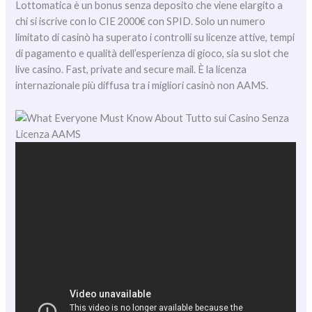
Lottomatica è un bonus senza deposito che viene elargito a
chi si iscrive con lo CIE 2000€ con SPID. Solo un numero
limitato di casinò ha superato i controlli su licenze attive, tempi
di pagamento e qualità dell’esperienza di gioco, sia su slot che
live casino. Fast, private and secure mail. È la licenza
internazionale più diffusa tra i migliori casinò non AAMS.