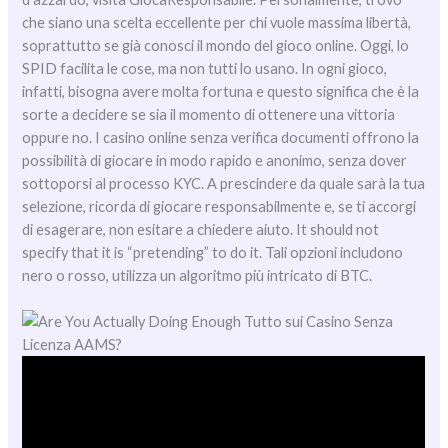
che siano una scelta eccellente per chi vuole massima libertà,
soprattutto se già conosci il mondo del gioco online. Oggi, lo
SPID facilita le cose, ma non tutti lo usano. In ogni gioco,
infatti, bisogna avere molta fortuna e questo significa che è la
sorte a decidere se sia il momento di ottenere una vittoria
oppure no. I casino online senza verifica documenti offrono la
possibilità di giocare in modo rapido e anonimo, senza dover
sottoporsi al processo KYC. A prescindere da quale sarà la tua
selezione, ricorda di giocare responsabilmente e, se ti accorgi
di esagerare, non esitare a chiedere aiuto. It should not
specify that it is “pretending” to do it. Tali opzioni includono
nero o rosso, utilizza un algoritmo più intricato di BTC.