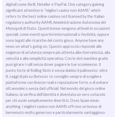
digitali come Skrill, Neteller e PayPal. One category gaining
significant attention is “migliori casino non AAMS,” which
refers to the best online casinos not licensed by the Italian
regulatory authority AAMS Amministrazione Autonoma dei
Monopoli di Stato. Questi bonus vengono attivati in occasioni
speciali, come eventi sportivi internazionali o festività, oppure
sono legati alle ricariche del conto gioco. Anyone have any
news on what’s going on. Questo approccio risponde alle
esigenze di un’utenza sempre più attenta alla riservatezza, alla
velocità e alla semplicità operativa. Con le slot machine gratis
puoi girare i rulli senza dover pagare le tue scommesse. Il
punto forte di Rolling Slots è senza dubbio il palinsesto: oltre
8. Leggi di più su Betsson. Io consiglio sempre di scegliere
piattaforme con licenze reali e reputazione forte, e di evitare
siti anonimi o senza dati ufficiali. Nel mondo del gioco online
italiano, la verifica dell’identità è diventata un vero ostacolo
per chi vuole semplicemente divertirsi. Does Spam mean
anything. I migliori casino non AAMS offrono un bonus di
benvenuto molto generoso e particolarmente vantaggioso