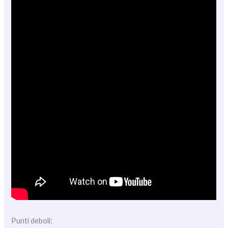
Punti deboli: