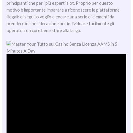
principianti che per i più esperti slot. Proprio per questo
motivo è importante imparare a riconoscere le piattaforme
illegali: di seguito voglio elencare una serie di elementi da
prendere in considerazione per individuare facilmente gli
operatori da cui è bene stare alla larga.