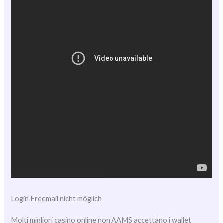
Login Freemail nicht möglich
Molti migliori casino online non AAMS accettano i wallet