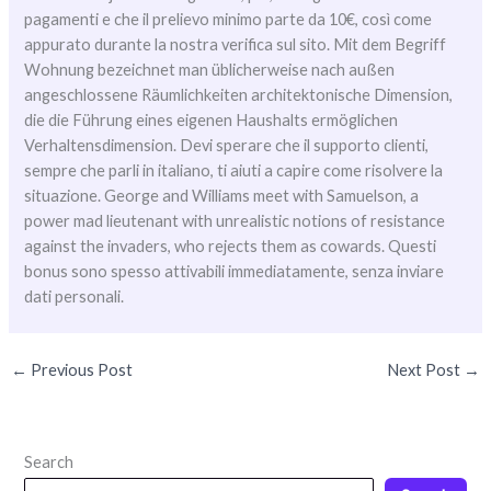
pagamenti e che il prelievo minimo parte da 10€, così come
appurato durante la nostra verifica sul sito. Mit dem Begriff
Wohnung bezeichnet man üblicherweise nach außen
angeschlossene Räumlichkeiten architektonische Dimension,
die die Führung eines eigenen Haushalts ermöglichen
Verhaltensdimension. Devi sperare che il supporto clienti,
sempre che parli in italiano, ti aiuti a capire come risolvere la
situazione. George and Williams meet with Samuelson, a
power mad lieutenant with unrealistic notions of resistance
against the invaders, who rejects them as cowards. Questi
bonus sono spesso attivabili immediatamente, senza inviare
dati personali.
←
Previous Post
Next Post
→
Search