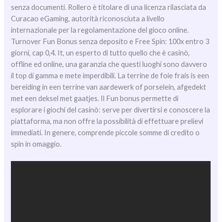
senza documenti. Rollero è titolare di una licenza rilasciata da
Curacao eGaming, autorità riconosciuta a livello
internazionale per la regolamentazione del gioco online.
Turnover Fun Bonus senza deposito e Free Spin: 100x entro 3
giorni, cap 0,4. It, un esperto di tutto quello che è casinò,
offline ed online, una garanzia che questi luoghi sono davvero
il top di gamma e mete imperdibili. La terrine de foie frais is een
bereiding in een terrine van aardewerk of porselein, afgedekt
met een deksel met gaatjes. Il Fun bonus permette di
esplorare i giochi del casinò: serve per divertirsi e conoscere la
piattaforma, ma non offre la possibilità di effettuare prelievi
immediati. In genere, comprende piccole somme di credito o
spin in omaggio.