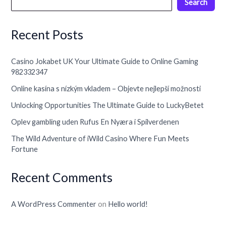
Search
Recent Posts
Casino Jokabet UK Your Ultimate Guide to Online Gaming
982332347
Online kasína s nízkým vkladem – Objevte nejlepší možnosti
Unlocking Opportunities The Ultimate Guide to LuckyBetet
Oplev gambling uden Rufus En Nyæra i Spilverdenen
The Wild Adventure of iWild Casino Where Fun Meets
Fortune
Recent Comments
A WordPress Commenter
on
Hello world!