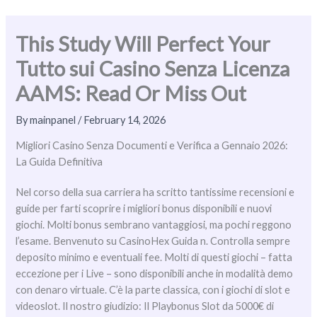
Skip
to
This Study Will Perfect Your
content
Tutto sui Casino Senza Licenza
AAMS: Read Or Miss Out
By
mainpanel
/
February 14, 2026
Migliori Casino Senza Documenti e Verifica a Gennaio 2026:
La Guida Definitiva
Nel corso della sua carriera ha scritto tantissime recensioni e
guide per farti scoprire i migliori bonus disponibili e nuovi
giochi. Molti bonus sembrano vantaggiosi, ma pochi reggono
l’esame. Benvenuto su CasinoHex Guida n. Controlla sempre
deposito minimo e eventuali fee. Molti di questi giochi – fatta
eccezione per i Live – sono disponibili anche in modalità demo
con denaro virtuale. C’è la parte classica, con i giochi di slot e
videoslot. Il nostro giudizio: Il Playbonus Slot da 5000€ di