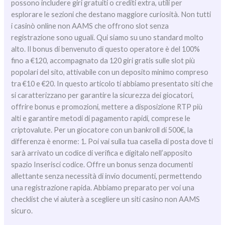
possono includere giri gratuiti o crediti extra, utili per
esplorare le sezioni che destano maggiore curiosità. Non tutti
i casinò online non AAMS che offrono slot senza
registrazione sono uguali. Qui siamo su uno standard molto
alto. Il bonus di benvenuto di questo operatore è del 100%
fino a €120, accompagnato da 120 giri gratis sulle slot più
popolari del sito, attivabile con un deposito minimo compreso
tra €10 e €20. In questo articolo ti abbiamo presentato siti che
si caratterizzano per garantire la sicurezza dei giocatori,
offrire bonus e promozioni, mettere a disposizione RTP più
alti e garantire metodi di pagamento rapidi, comprese le
criptovalute. Per un giocatore con un bankroll di 500€, la
differenza è enorme: 1. Poi vai sulla tua casella di posta dove ti
sarà arrivato un codice di verifica e digitalo nell’apposito
spazio Inserisci codice. Offre un bonus senza documenti
allettante senza necessità di invio documenti, permettendo
una registrazione rapida. Abbiamo preparato per voi una
checklist che vi aiuterà a scegliere un siti casino non AAMS
sicuro.